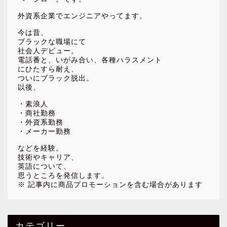
外資系企業でエンジニアやってます。
今は昔、
ブラックな職場にて
社会人デビュー。
電話番と、いがみ合い、各種ハラスメント
にひたすら耐え、
ついにブラック脱出。
以後、
・素浪人
・商社勤務
・外資系勤務
・メーカー勤務
などを経験。
技術やキャリア、
英語について、
思うところを発信します。
※ 記事内に商品プロモーションを含む場合があります
カテゴリー