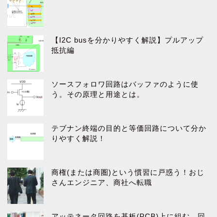
【I2C busを分かりやすく解説】プルアップ
抵抗編
ソースフォロワ回路はバッファのように使
う。その原理と用途とは。
テブナン終端の目的と等価回路について分か
りやすく解説！
商権(または商圏)という慣習に戸惑う！おじ
さんエンジニア、商社へ転職
アッテネータ回路を基板(PCB)上に組む。回