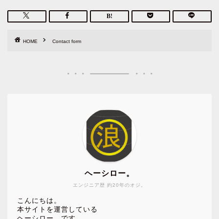
HOME
Contact form
ヘーシロー。
エンジニア歴 約20年のオジ。
こんにちは。
本サイトを運営している
ヘーシロー。です。