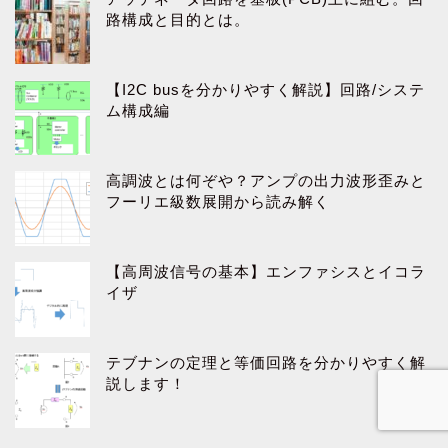
路構成と目的とは。
【I2C busを分かりやすく解説】回路/システ
ム構成編
高調波とは何ぞや？アンプの出力波形歪みと
フーリエ級数展開から読み解く
【高周波信号の基本】エンファシスとイコラ
イザ
テブナンの定理と等価回路を分かりやすく解
説します！