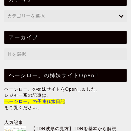
アーカイブ
ヘーシロー。の姉妹サイトOpen！
ヘーシロー。の姉妹サイトをOpenしました。
レジャー系の記事は、
ヘーシロー。の子連れ旅日記
をご覧ください。
人気記事
【TDR波形の見方】TDRを基本から解説