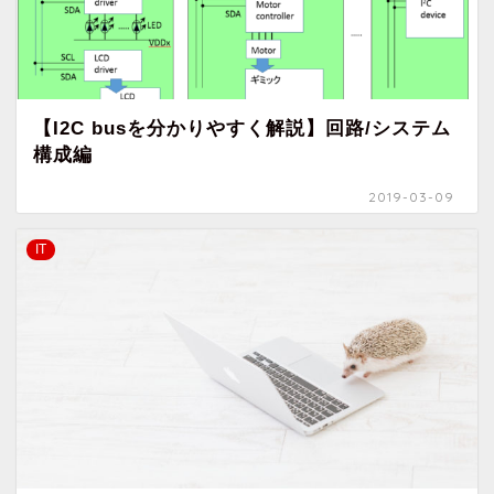
【I2C busを分かりやすく解説】回路/システム
構成編
2019-03-09
IT