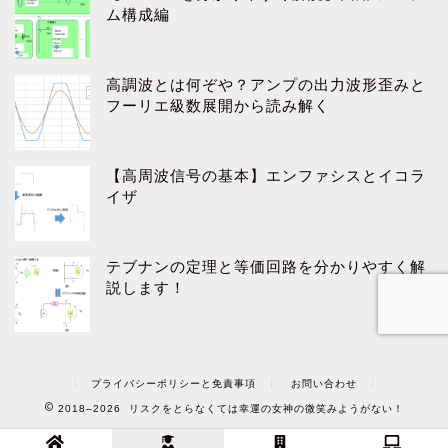
ム構成編
高調波とは何ぞや？アンプの出力波形歪みと
フーリエ級数展開から読み解く
【高周波信号の基本】エンファシスとイコラ
イザ
テブナンの定理と等価回路を分かりやすく解
説します！
プライバシーポリシーと免責事項
お問い合わせ
2018–2026 リスクをとらなくては幸運の女神の微笑みようがない！