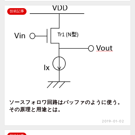
技術記事
ソースフォロワ回路はバッファのように使う。
その原理と用途とは。
2019-01-02