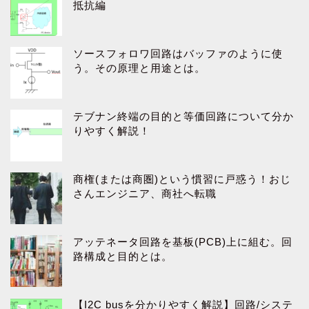
抵抗編
ソースフォロワ回路はバッファのように使
う。その原理と用途とは。
テブナン終端の目的と等価回路について分か
りやすく解説！
商権(または商圏)という慣習に戸惑う！おじ
さんエンジニア、商社へ転職
アッテネータ回路を基板(PCB)上に組む。回
路構成と目的とは。
【I2C busを分かりやすく解説】回路/システ