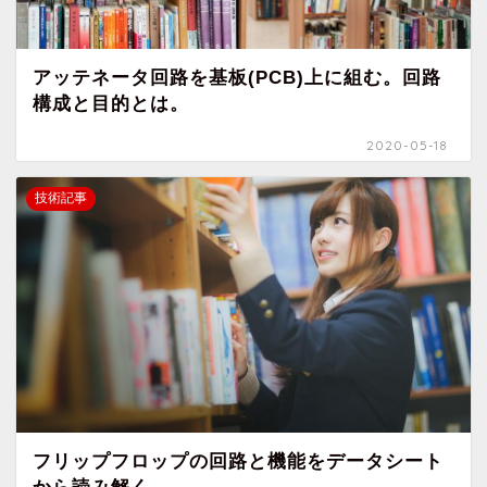
アッテネータ回路を基板(PCB)上に組む。回路
構成と目的とは。
2020-05-18
技術記事
フリップフロップの回路と機能をデータシート