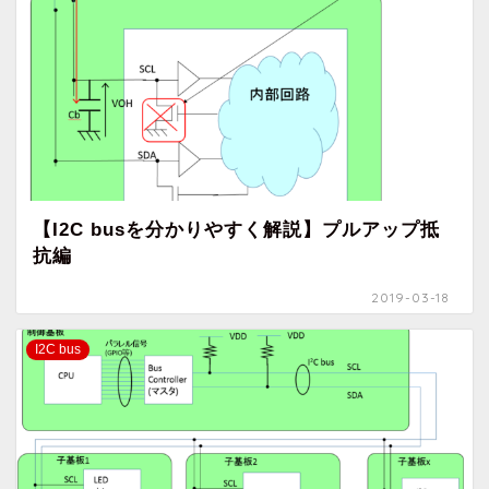
【I2C busを分かりやすく解説】プルアップ抵
抗編
2019-03-18
I2C bus