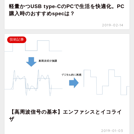
軽量かつUSB type-CのPCで生活を快適化。PC
購入時のおすすめspecは？
2019-02-14
技術記事
【高周波信号の基本】エンファシスとイコライ
ザ
2019-01-03