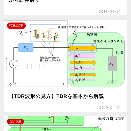
から読み解く
2019-08-01
技術記事
【TDR波形の見方】TDRを基本から解説
2019-04-01
I2C bus