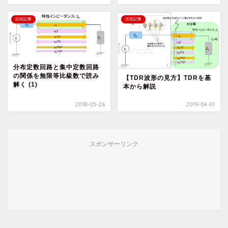
技術記事
技術記事
分布定数回路と集中定数回路
の関係を無限等比級数で読み
【TDR波形の見方】TDRを基
解く (1)
本から解説
2018-05-26
2019-04-01
スポンサーリンク