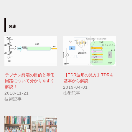
み
込
み
中…
関連
テブナン終端の目的と等価
【TDR波形の見方】TDRを
回路について分かりやすく
基本から解説
解説！
2019-04-01
2018-11-21
技術記事
技術記事