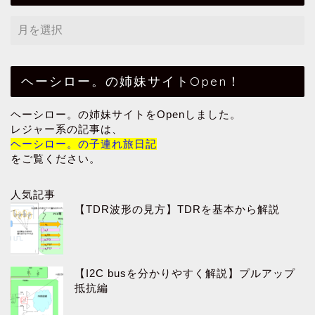
ヘーシロー。の姉妹サイトOpen！
ヘーシロー。の姉妹サイトをOpenしました。
レジャー系の記事は、
ヘーシロー。の子連れ旅日記
をご覧ください。
人気記事
【TDR波形の見方】TDRを基本から解説
【I2C busを分かりやすく解説】プルアップ
抵抗編