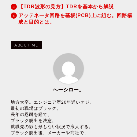
【TDR波形の見方】TDRを基本から解説
アッテネータ回路を基板(PCB)上に組む。回路構
成と目的とは。
ABOUT ME
ヘーシロー。
地方大卒。エンジニア歴20年近いオジ。
最初の職場はブラック。
長年の忍耐を経て、
ブラック脱出を決意。
就職先の影も形もない状況で浪人する。
ブラック脱出後、メーカーや商社で、