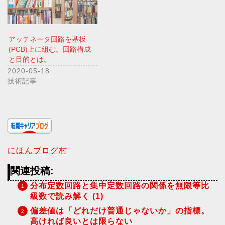
アッテネータ回路を基板
(PCB)上に組む。回路構成
と目的とは。
2020-05-18
技術記事
にほんブログ村
関連投稿:
分布定数回路と集中定数回路の関係を無限等比
級数で読み解く (1)
偏差値は「どれだけ普通じゃないか」の指標。
高ければ良いとは限らない