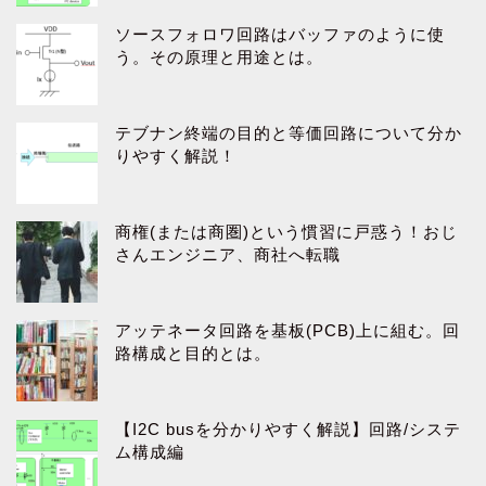
ソースフォロワ回路はバッファのように使
う。その原理と用途とは。
テブナン終端の目的と等価回路について分か
りやすく解説！
商権(または商圏)という慣習に戸惑う！おじ
さんエンジニア、商社へ転職
アッテネータ回路を基板(PCB)上に組む。回
路構成と目的とは。
【I2C busを分かりやすく解説】回路/システ
ム構成編