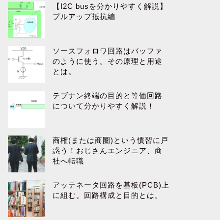
【I2C busを分かりやすく解説】
プルアップ抵抗編
ソースフォロワ回路はバッファ
のように使う。その原理と用途
とは。
テブナン終端の目的と等価回路
について分かりやすく解説！
商権(または商圏)という慣習に戸
惑う！おじさんエンジニア、商
社へ転職
アッテネータ回路を基板(PCB)上
に組む。回路構成と目的とは。