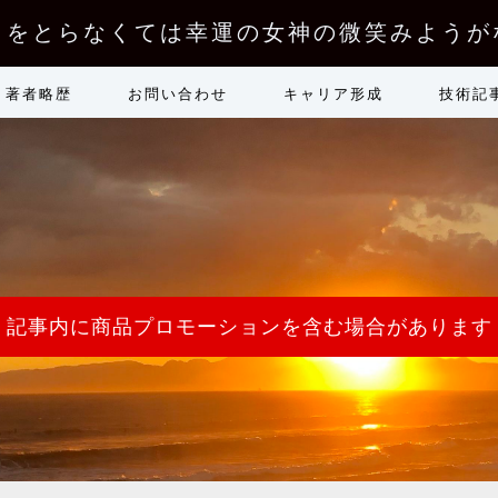
クをとらなくては幸運の女神の微笑みようが
著者略歴
お問い合わせ
キャリア形成
技術記
記事内に商品プロモーションを含む場合があります