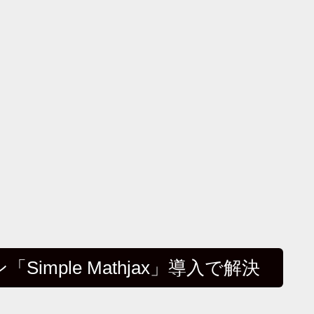
mple Mathjax」導入で解決