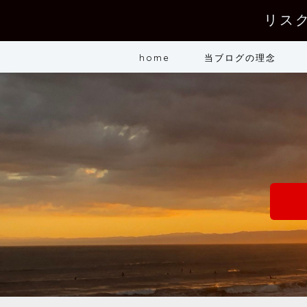
リス
home
当ブログの理念