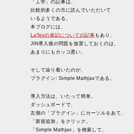
「工学」の記事は、
比較的多くの方に読んでいただいて
いるようである。
本ブログには、
LaTexの表記についての記事
もあり、
JIN導入後の問題を放置しておくのは、
あまりにもカッコ悪い。
そして辿り着いたのが、
プラグイン: Simple Mathjaxである。
導入方法は、いたって簡単。
ダッシュボードで、
左側の「プラグイン」にカーソルをあて、
「新規追加」をクリック。
「Simple Mathjax」を検索して、