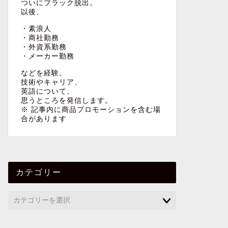
ついにブラック脱出。
以後、
・素浪人
・商社勤務
・外資系勤務
・メーカー勤務
などを経験。
技術やキャリア、
英語について、
思うところを発信します。
※ 記事内に商品プロモーションを含む場
合があります
カテゴリー