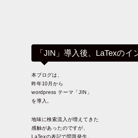
「JIN」導入後、LaTex
本ブログは、
昨年10月から
wordpress テーマ「JIN」
を導入。
地味に検索流入が増えてきた
感触があったのですが、
LaTexの表記で問題発生。