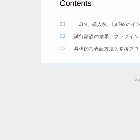
Contents
「JIN」導入後、LaTexの
試行錯誤の結果、プラグイン「Si
具体的な表記方法と参考ブロ
ス