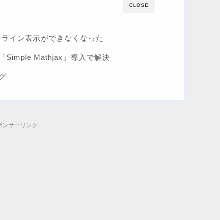
CLOSE
インライン表示ができなくなった
mple Mathjax」導入で解決
グ
ポンサーリンク