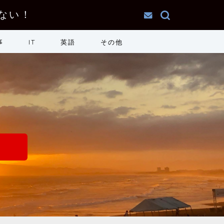
ない！
事
IT
英語
その他