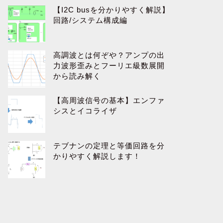
【I2C busを分かりやすく解説】
回路/システム構成編
高調波とは何ぞや？アンプの出
力波形歪みとフーリエ級数展開
から読み解く
【高周波信号の基本】エンファ
シスとイコライザ
テブナンの定理と等価回路を分
かりやすく解説します！