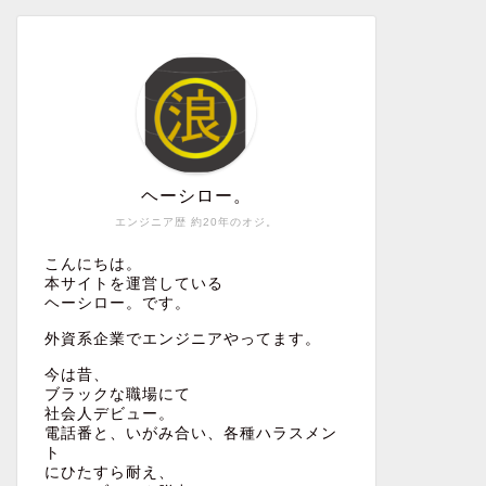
ヘーシロー。
エンジニア歴 約20年のオジ。
こんにちは。
本サイトを運営している
ヘーシロー。です。
外資系企業でエンジニアやってます。
今は昔、
ブラックな職場にて
社会人デビュー。
電話番と、いがみ合い、各種ハラスメン
ト
にひたすら耐え、