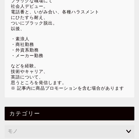
ブラックな職場にて
社会人デビュー。
電話番と、いがみ合い、各種ハラスメント
にひたすら耐え、
ついにブラック脱出。
以後、
・素浪人
・商社勤務
・外資系勤務
・メーカー勤務
などを経験。
技術やキャリア、
英語について、
思うところを発信します。
※ 記事内に商品プロモーションを含む場合があります
カテゴリー