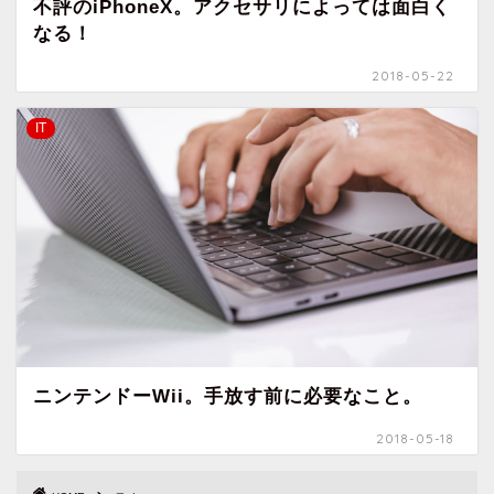
不評のiPhoneX。アクセサリによっては面白く
なる！
2018-05-22
IT
ニンテンドーWii。手放す前に必要なこと。
2018-05-18