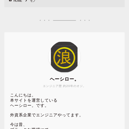
HOME
モノ
ヘーシロー。
エンジニア歴 約20年のオジ。
こんにちは。
本サイトを運営している
ヘーシロー。です。
外資系企業でエンジニアやってます。
今は昔、