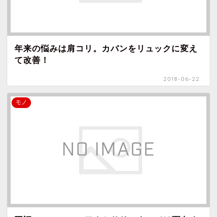
年来の悩みは肩コリ。カバンをリュックに変え
て改善！
2018-06-22
モノ