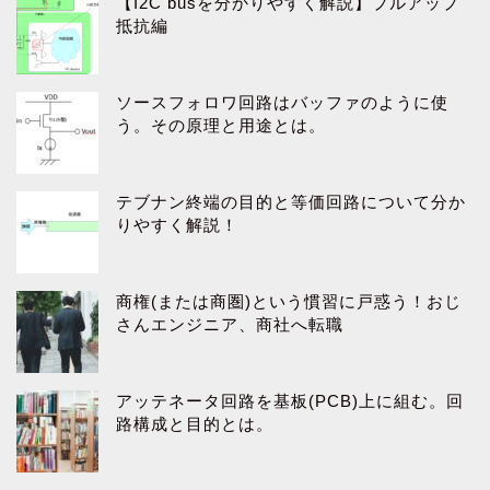
【I2C busを分かりやすく解説】プルアップ
抵抗編
ソースフォロワ回路はバッファのように使
う。その原理と用途とは。
テブナン終端の目的と等価回路について分か
りやすく解説！
商権(または商圏)という慣習に戸惑う！おじ
さんエンジニア、商社へ転職
アッテネータ回路を基板(PCB)上に組む。回
路構成と目的とは。