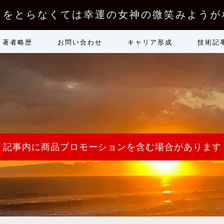
クをとらなくては幸運の女神の微笑みようが
著者略歴
お問い合わせ
キャリア形成
技術記
記事内に商品プロモーションを含む場合があります