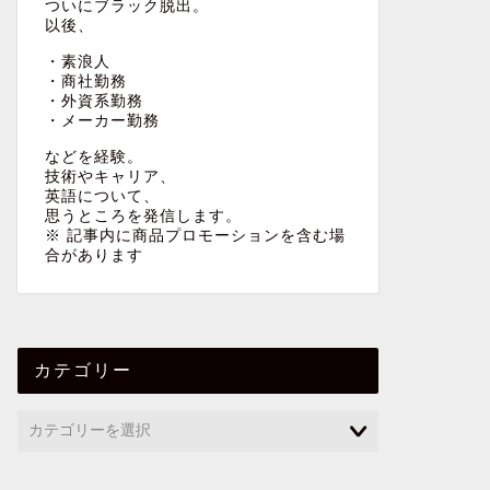
ついにブラック脱出。
以後、
・素浪人
・商社勤務
・外資系勤務
・メーカー勤務
などを経験。
技術やキャリア、
英語について、
思うところを発信します。
※ 記事内に商品プロモーションを含む場
合があります
カテゴリー