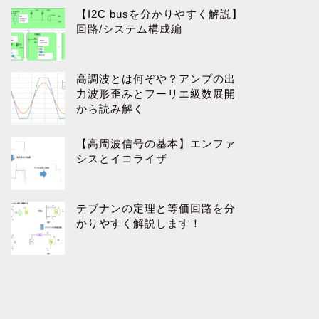
【I2C busを分かりやすく解説】
回路/システム構成編
高調波とは何ぞや？アンプの出
力波形歪みとフーリエ級数展開
から読み解く
【高周波信号の基本】エンファ
シスとイコライザ
テブナンの定理と等価回路を分
かりやすく解説します！