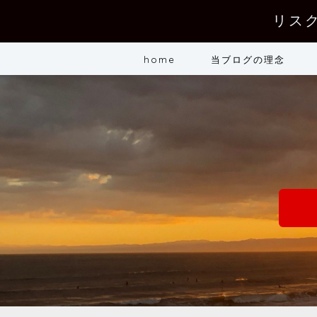
リス
home
当ブログの理念