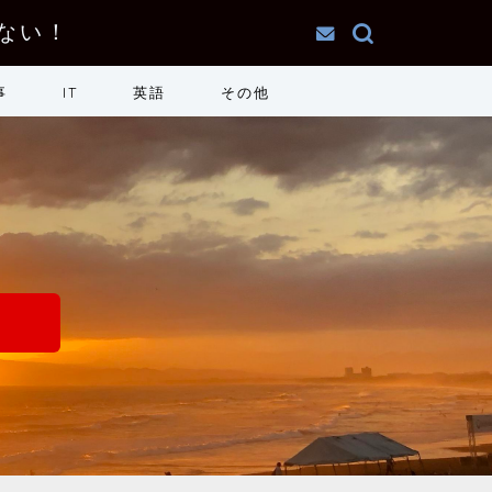
ない！
事
IT
英語
その他