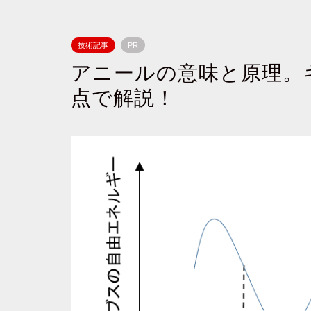
技術記事
PR
アニールの意味と原理。
点で解説！