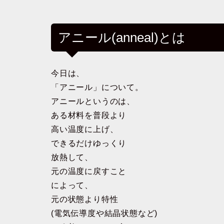
アニール(anneal)とは
今日は、
「アニール」について。
アニールというのは、
ある材料を普段より
高い温度に上げ、
できるだけゆっくり
放熱して、
元の温度に戻すこと
によって、
元の状態より特性
(電気伝導度や結晶状態など)