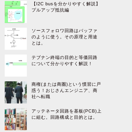
【I2C busを分かりやすく解説】
プルアップ抵抗編
ソースフォロワ回路はバッファ
のように使う。その原理と用途
とは。
テブナン終端の目的と等価回路
について分かりやすく解説！
商権(または商圏)という慣習に戸
惑う！おじさんエンジニア、商
社へ転職
アッテネータ回路を基板(PCB)上
に組む。回路構成と目的とは。