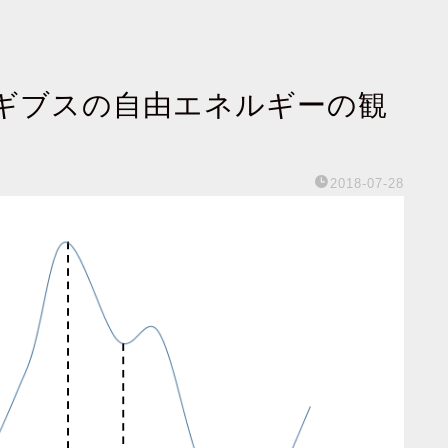
ギブスの自由エネルギーの観
2018-07-28