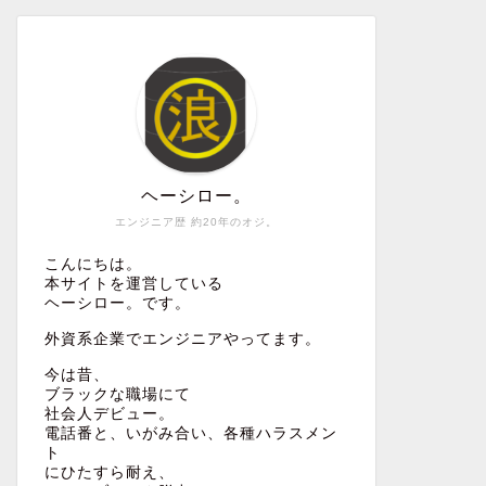
ヘーシロー。
エンジニア歴 約20年のオジ。
こんにちは。
本サイトを運営している
ヘーシロー。です。
外資系企業でエンジニアやってます。
今は昔、
ブラックな職場にて
社会人デビュー。
電話番と、いがみ合い、各種ハラスメン
ト
にひたすら耐え、