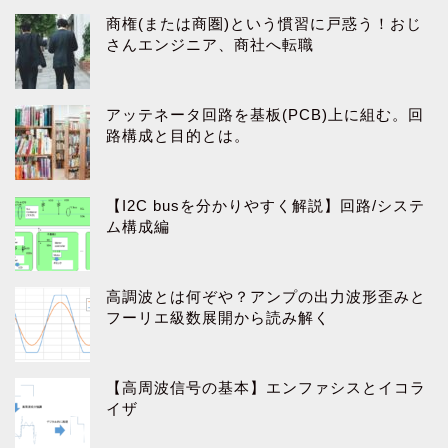
商権(または商圏)という慣習に戸惑う！おじ
さんエンジニア、商社へ転職
アッテネータ回路を基板(PCB)上に組む。回
路構成と目的とは。
【I2C busを分かりやすく解説】回路/システ
ム構成編
高調波とは何ぞや？アンプの出力波形歪みと
フーリエ級数展開から読み解く
【高周波信号の基本】エンファシスとイコラ
イザ