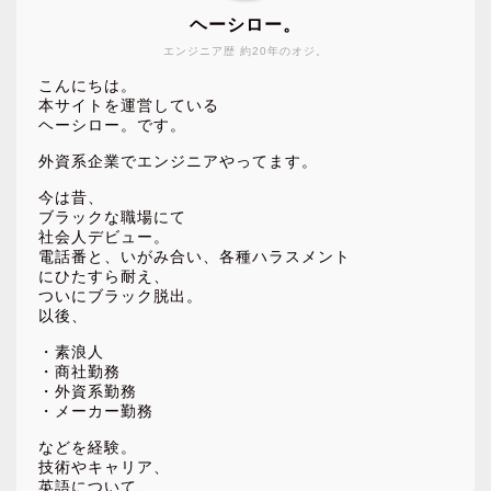
ヘーシロー。
エンジニア歴 約20年のオジ。
こんにちは。
本サイトを運営している
ヘーシロー。です。
外資系企業でエンジニアやってます。
今は昔、
ブラックな職場にて
社会人デビュー。
電話番と、いがみ合い、各種ハラスメント
にひたすら耐え、
ついにブラック脱出。
以後、
・素浪人
・商社勤務
・外資系勤務
・メーカー勤務
などを経験。
技術やキャリア、
英語について、