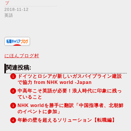
プ
2018-11-12
英語
にほんブログ村
関連投稿:
ドイツとロシアが新しいガスパイプライン建設
で協力 from NHK world -Japan
中高年こそ英語が必要！浪人時代に印象に残っ
ていること
NHK worldを勝手に翻訳「中国指導者、北朝鮮
のイベントに参加」
年齢の壁を超えるソリューション【転職編】