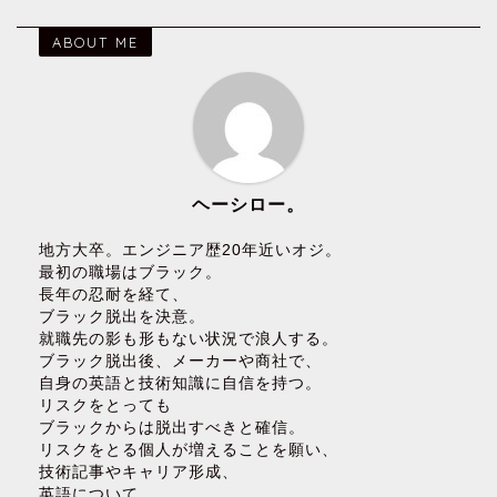
ABOUT ME
ヘーシロー。
地方大卒。エンジニア歴20年近いオジ。
最初の職場はブラック。
長年の忍耐を経て、
ブラック脱出を決意。
就職先の影も形もない状況で浪人する。
ブラック脱出後、メーカーや商社で、
自身の英語と技術知識に自信を持つ。
リスクをとっても
ブラックからは脱出すべきと確信。
リスクをとる個人が増えることを願い、
技術記事やキャリア形成、
英語について、