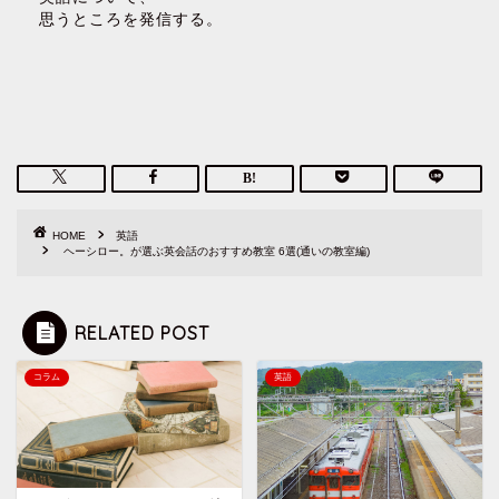
思うところを発信する。
HOME
英語
ヘーシロー。が選ぶ英会話のおすすめ教室 6選(通いの教室編)
RELATED POST
コラム
英語