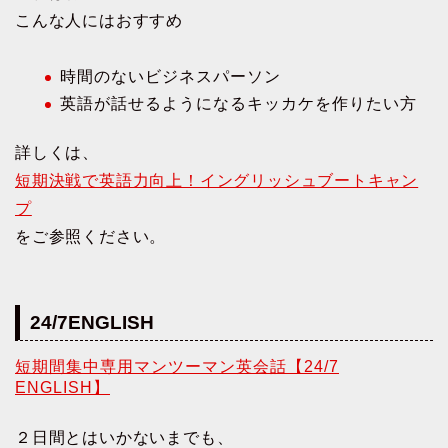
こんな人にはおすすめ
時間のないビジネスパーソン
英語が話せるようになるキッカケを作りたい方
詳しくは、
短期決戦で英語力向上！イングリッシュブートキャン
プ
をご参照ください。
24/7ENGLISH
短期間集中専用マンツーマン英会話【24/7
ENGLISH】
２日間とはいかないまでも、