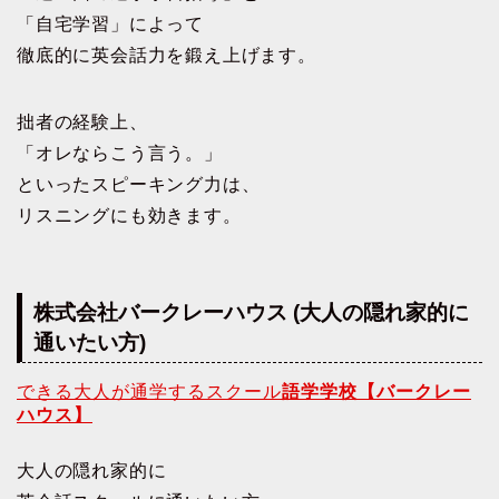
「自宅学習」によって
徹底的に英会話力を鍛え上げます。
拙者の経験上、
「オレならこう言う。」
といったスピーキング力は、
リスニングにも効きます。
株式会社バークレーハウス (大人の隠れ家的に
通いたい方)
できる大人が通学するスクール
語学学校【バークレー
ハウス】
大人の隠れ家的に