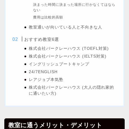
決まった時間に決まった場所に行かなくてはなら
ない
費用は比較的高額
教室通いが向いている人と不向きな人
おすすめ教室6選
株式会社バークレーハウス (TOEFL対策)
株式会社バークレーハウス (IELTS対策)
イングリッシュブートキャンプ
24/7ENGLISH
レアジョブ本気塾
株式会社バークレーハウス (大人の隠れ家的
に通いたい方)
教室に通うメリット・デメリット