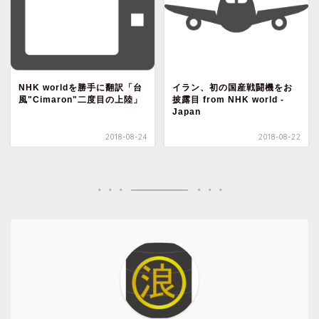
NHK worldを勝手に翻訳「台
イラン、初の国産戦闘機をお
風"Cimaron"二度目の上陸」
披露目 from NHK world -
Japan
2018-08-24
2018-08-22