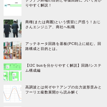
テブナン終端の目的と等価回路について分か
りやすく解説！
商権(または商圏)という慣習に戸惑う！おじ
さんエンジニア、商社へ転職
アッテネータ回路を基板(PCB)上に組む。回
路構成と目的とは。
【I2C busを分かりやすく解説】回路/システ
ム構成編
高調波とは何ぞや？アンプの出力波形歪みと
フーリエ級数展開から読み解く