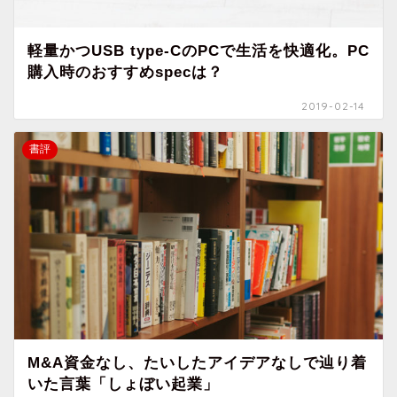
軽量かつUSB type-CのPCで生活を快適化。PC
購入時のおすすめspecは？
2019-02-14
書評
M&A資金なし、たいしたアイデアなしで辿り着
いた言葉「しょぼい起業」