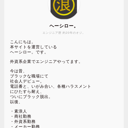
ヘーシロー。
エンジニア歴 約20年のオジ。
こんにちは。
本サイトを運営している
ヘーシロー。です。
外資系企業でエンジニアやってます。
今は昔、
ブラックな職場にて
社会人デビュー。
電話番と、いがみ合い、各種ハラスメント
にひたすら耐え、
ついにブラック脱出。
以後、
・素浪人
・商社勤務
・外資系勤務
・メーカー勤務