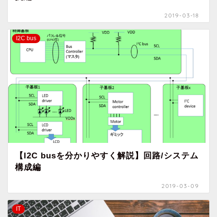
2019-03-18
I2C bus
【I2C busを分かりやすく解説】回路/システム
構成編
2019-03-09
IT