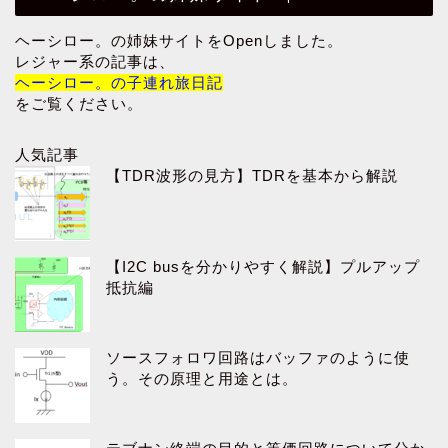
ヘーシロー。の姉妹サイトをOpenしました。
レジャー系の記事は、
ヘーシロー。の子連れ旅日記
をご覧ください。
人気記事
【TDR波形の見方】TDRを基本から解説
【I2C busを分かりやすく解説】プルアップ
抵抗編
ソースフォロワ回路はバッファのように使
う。その原理と用途とは。