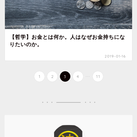
【哲学】お金とは何か。人はなぜお金持ちにな
りたいのか。
2019-01-16
...
1
2
3
4
11