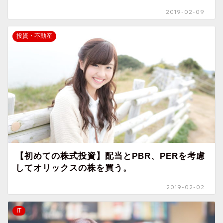
2019-02-09
投資・不動産
【初めての株式投資】配当とPBR、PERを考慮
してオリックスの株を買う。
2019-02-02
IT