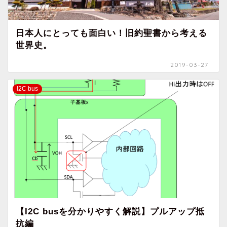
日本人にとっても面白い！旧約聖書から考える
世界史。
2019-03-27
I2C bus
【I2C busを分かりやすく解説】プルアップ抵
抗編