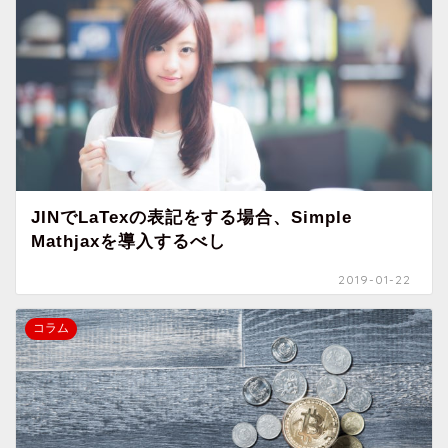
JINでLaTexの表記をする場合、Simple
Mathjaxを導入するべし
2019-01-22
コラム